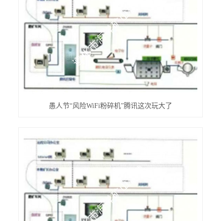
愚人节“风险WiFi粉碎机”腾讯这次玩大了