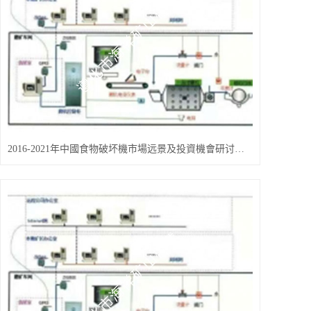
2016-2021年中國食物破坏機市場远景及投資機會研讨報告