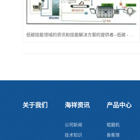
低碳技能领域的资讯和技能解决方案的提供者--低碳 - OFweek环保网
关于我们
海祥资讯
产品中心
公司新闻
辊磨机
技术知识
香蕉筛