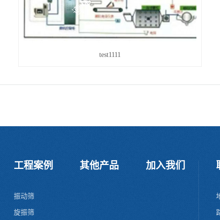
test1111
工程案例
其他产品
加入我们
振动筛
旋振筛