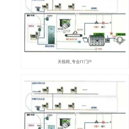
天极网_专业IT门户