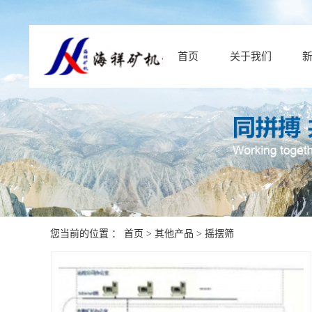
首页
关于我们
您当前的位置 ：
首页
>
其他产品
>
摇摆筛