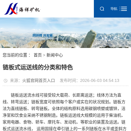
您当前的位置 ：
首页
>
新闻中心
链板式运送线的分类和特色
来源：
火狐官网首页入口
发布时间：2026-06-03 04:54:13
链板运送流水线可接受较大载荷、长距离运送；线体方法为直
线、转弯运送；链板宽度可依照每个客户或实在的状况规划。链板方
法为直线链板、转弯链板。全体的结构原料选用碳钢喷塑或镀锌，洁
净室和饮食业采纳不锈钢制造。链板运送线大规模的运用于柴油机、
家用电器、食物、轿车、摩托车、发动机、等职业的装置及运送。链
板式运送流水线， 运用固接在牵引链上的一系列链板在水平或歪斜方