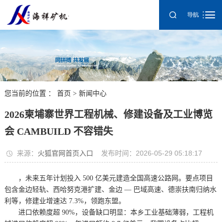
您当前的位置 ：
首页
>
新闻中心
2026柬埔寨世界工程机械、修建设备及工业博览
会 CAMBUILD 不容错失
来源：
火狐官网首页入口
发布时间：2026-05-29 05:18:17
，未来五年计划投入 500 亿美元建造全国高速公路网。要点项目
包含金边轻轨、西哈努克港扩建、金边 — 巴域高速、德崇扶南归纳水
利等，修建业增速达 7.3%，领跑东盟。
进口依赖度超 90%，设备缺口明显：本乡工业基础薄弱，工程机