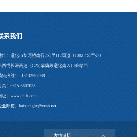
联系我们
地址：遵化市黎河桥南行2公里112国道（1002.4公里处）
路西或长深高速（G25)承唐段遵化南入口处路西
销售热线： 15132597088
传真：0315-6607028
址：www.ahtlt.com
业邮箱：haixianghx@yeah.net
友情链接