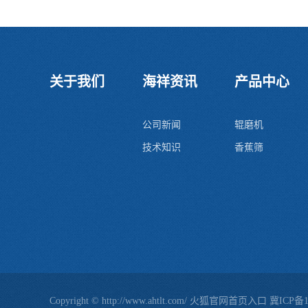
关于我们
海祥资讯
产品中心
公司新闻
辊磨机
技术知识
香蕉筛
Copyright © http://www.ahtlt.com/ 火狐官网首页入口
冀ICP备1