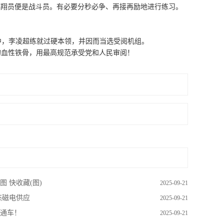
机飞翔员便是战斗员。有必要分秒必争、再接再励地进行练习。
中，李凌超练就过硬本领，并因而当选受阅机组。
血性铁骨，用最高规范承受党和人民审阅！
 快收藏(图)
2025-09-21
杰磁电供应
2025-09-21
通车！
2025-09-21