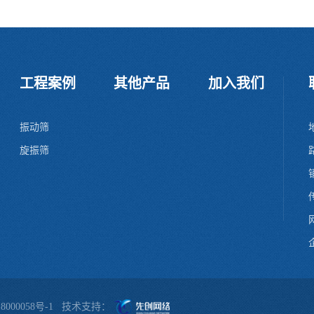
工程案例
其他产品
加入我们
振动筛
旋振筛
网
企
8000058号-1
技术支持：