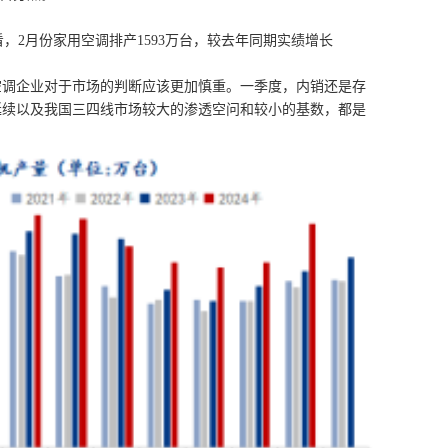
，2月份家用空调排产1593万台，较去年同期实绩增长
空调企业对于市场的判断应该更加慎重。一季度，内销还是存
延续以及我国三四线市场较大的渗透空问和较小的基数，都是