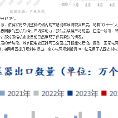
12.3%。
使得家用空调整机终端内销市场能够维持较高热度。随着“双十一”大促
积极因素为整机后续生产增添动力，预估后续排产将前置。在这一阶段，
断，部分压缩机企业目前已然浮现了供货紧张的情况。
新阶段，城乡配电变压器网已全面拉开智能化建设。据悉，国家电网公司在
”农村电网巩固提升规划中提出，南方电网规划投资1870亿元用于巩固农