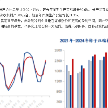
合计总量共计2914万台，较去年同期生产实绩增长30.6%。分产品来看
；洗衣机排产689万台，较去年同期生产实绩增长21.3%。
位震荡甚至盘升，此外制冷剂企业也在谋求涨价和更高的盈利空间，因此
同期较高的基数，也是实现增长的一大阻碍。值得乐观的是，国补政策的