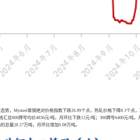
Mysteel普钢绝对价格指数下跌26.89个点，热轧价格下降8.3个点
格汇总800牌号均价4836元/吨，月环比下跌12元/吨；300牌号6400元/吨
量28.27万吨，月环比增加6.08万吨。