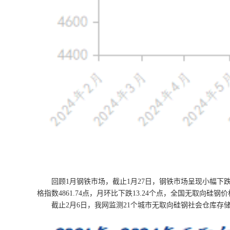
回顾1月钢铁市场，截止1月27日，钢铁市场呈现小幅下跌态势，
格指数4861.74点，月环比下跌13.24个点，全国无取向硅钢价
截止2月6日，我网监测21个城市无取向硅钢社会仓库存储的总