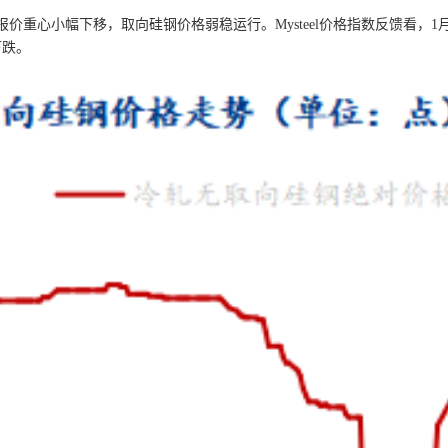
心小幅下移，取向硅钢价格弱稳运行。Mysteel价格指数反馈看，1月
下跌。