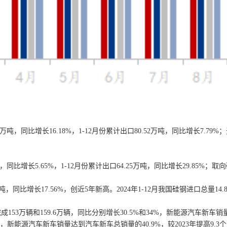
同比增长16.18%，1-12月份累计出口80.52万吨，同比增长7.79%；无
增长5.65%，1-12月份累计出口64.25万吨，同比增长29.85%；取向硅
，同比增长17.56%，创近5年新高。2024年1-12月我国硅钢进口总量14.8
53万辆和159.6万辆，同比分别增长30.5%和34%，新能源汽车新车销
5.5%，新能源汽车新车销量达到汽车新车总销量的40.9%，较2023年提高9.