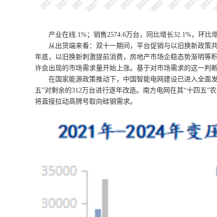
产业在线.1%；销售2574.6万台，同比增长32.1%，环比增长
从出货端来看：双十一期间，平台促销与以旧换新政策共振，
年底，以旧换新刺激提前消费，房地产市场企稳态势渐明等
许会出现的市场需求量开始上涨。基于对市场需求的这一判
在国家能源政策推动下，中国智能电网建设已进入全面发展的
五”对剩余的312万台进行逐年改造。南方电网在其“十四五
将直接拉动高牌号取向硅钢需求。