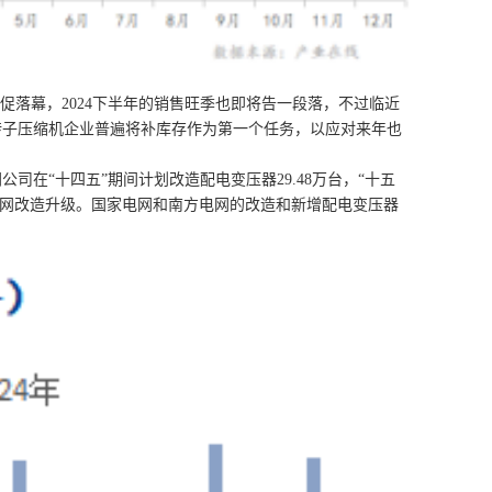
落幕，2024下半年的销售旺季也即将告一段落，不过临近
转子压缩机企业普遍将补库存作为第一个任务，以应对来年也
“十四五”期间计划改造配电变压器29.48万台，“十五
村电网改造升级。国家电网和南方电网的改造和新增配电变压器